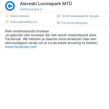
Alaveski Loomapark MTÜ
baltijasvasara.lv
Mani interesē
Atvērt pakalpojumā Google Maps
Esmu apmeklējis šo
Pievienot labojumu
Niet-ondersteunde browser
Je gebruikt een browser die niet wordt ondersteund door
Facebook. We hebben je daarom doorverwezen naar een
eenvoudigere versie om je zo de beste ervaring te bieden.
www.facebook.com