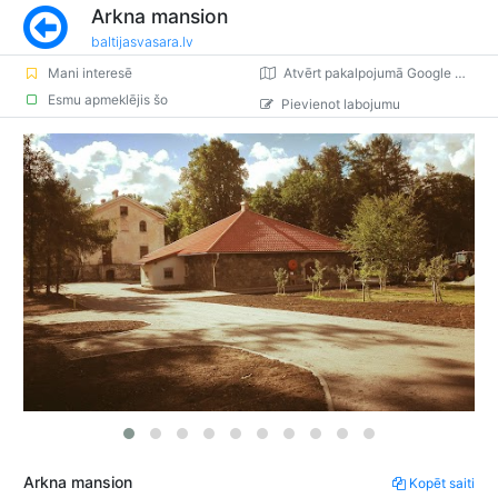
Arkna mansion
baltijasvasara.lv
Mani interesē
Atvērt pakalpojumā Google Maps
Esmu apmeklējis šo
Pievienot labojumu
Arkna mansion
Kopēt saiti