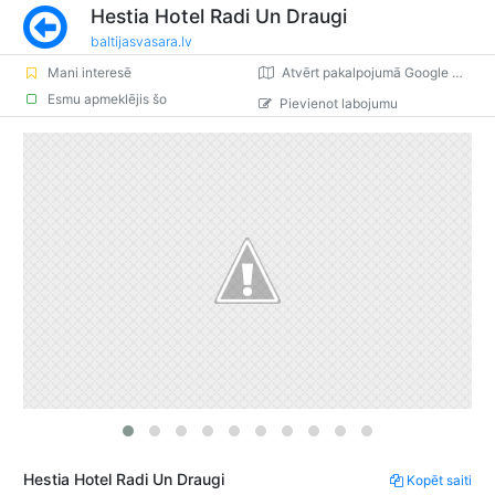
Hestia Hotel Radi Un Draugi
baltijasvasara.lv
Mani interesē
Atvērt pakalpojumā Google Maps
Esmu apmeklējis šo
Pievienot labojumu
Hestia Hotel Radi Un Draugi
Kopēt saiti