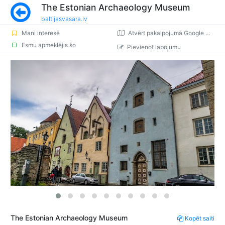
The Estonian Archaeology Museum
baltijasvasara.lv
Mani interesē
Atvērt pakalpojumā Google Maps
Esmu apmeklējis šo
Pievienot labojumu
The Estonian Archaeology Museum
Kopēt saiti