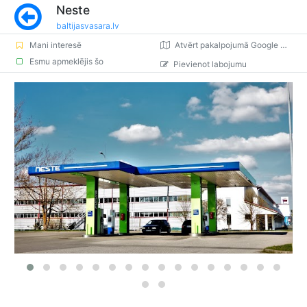
Neste
baltijasvasara.lv
Mani interesē
Atvērt pakalpojumā Google Maps
Esmu apmeklējis šo
Pievienot labojumu