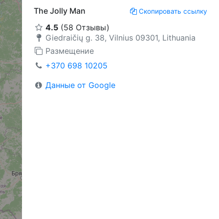
The Jolly Man
Скопировать ссылку
4.5
(58 Отзывы)
Giedraičių g. 38, Vilnius 09301, Lithuania
Размещение
+370 698 10205
Данные от Google